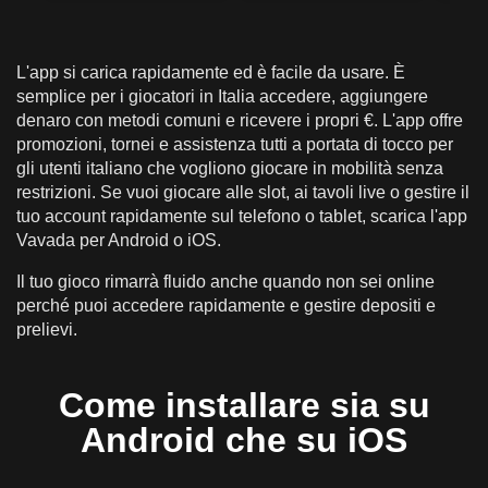
Gioco sicuro sull'app Vavada—licenza,
crittografia e Know Your Customer (KYC)
L'app si carica rapidamente ed è facile da usare. È
Verifica KYC: cos'è e perché è importante
semplice per i giocatori in Italia accedere, aggiungere
Funzionalità principali e come usarle
denaro con metodi comuni e ricevere i propri €. L'app offre
promozioni, tornei e assistenza tutti a portata di tocco per
gli utenti italiano che vogliono giocare in mobilità senza
restrizioni. Se vuoi giocare alle slot, ai tavoli live o gestire il
tuo account rapidamente sul telefono o tablet, scarica l'app
Vavada per Android o iOS.
Il tuo gioco rimarrà fluido anche quando non sei online
perché puoi accedere rapidamente e gestire depositi e
prelievi.
Come installare sia su
Android che su iOS