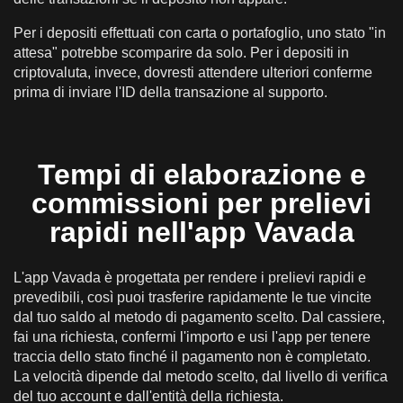
Per i depositi effettuati con carta o portafoglio, uno stato "in
attesa" potrebbe scomparire da solo. Per i depositi in
criptovaluta, invece, dovresti attendere ulteriori conferme
prima di inviare l'ID della transazione al supporto.
Tempi di elaborazione e
commissioni per prelievi
rapidi nell'app Vavada
L'app Vavada è progettata per rendere i prelievi rapidi e
prevedibili, così puoi trasferire rapidamente le tue vincite
dal tuo saldo al metodo di pagamento scelto. Dal cassiere,
fai una richiesta, confermi l'importo e usi l'app per tenere
traccia dello stato finché il pagamento non è completato.
La velocità dipende dal metodo scelto, dal livello di verifica
del tuo account e dall'entità della richiesta.