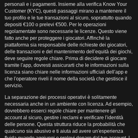
personali e i pagamenti. Insieme alla verifica Know Your
Customer (KYC), questi passaggi mirano a mantenere il
tuo profilo e le tue transazioni al sicuro, soprattutto quando
depositi €100 o prelevi €500. Per le operazioni
regolamentate sono necessarie le licenze. Questo viene
fatto anche per proteggere i giocatori. Affinché la
piattaforma sia responsabile delle richieste dei giocatori,
delle transazioni e del mantenimento dell'equità dei giochi,
deve seguire regole chiare. Prima di decidere di giocare
tramite l'app, dovresti assicurarti che le informazioni sulla
licenza siano chiare nelle informazioni ufficiali dell'app e
che l'operatore riveli il nome della società che gestisce il
servizio.
La separazione dei processi operativi è solitamente
necessaria anche in un ambiente con licenza. Ad esempio,
dovrebbero esserci regole chiare per mantenere gli
account al sicuro, gestire i reclami e verificare l'identità
delle persone. Questa struttura riduce la probabilità che
qualcuno sia abusivo e ti aiuta ad avere un'esperienza
fluida quando aggiungi e prelevi denaro dal tuo account. I