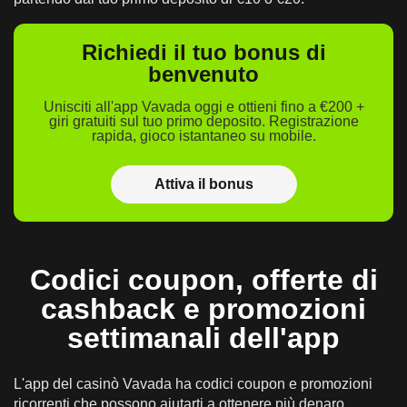
Richiedi il tuo bonus di
benvenuto
Unisciti all'app Vavada oggi e ottieni fino a €200 +
giri gratuiti sul tuo primo deposito. Registrazione
rapida, gioco istantaneo su mobile.
Attiva il bonus
Codici coupon, offerte di
cashback e promozioni
settimanali dell'app
L'app del casinò Vavada ha codici coupon e promozioni
ricorrenti che possono aiutarti a ottenere più denaro