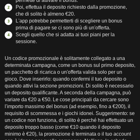
permette di attivare il bonus.
Poi, effettua il deposito richiesto dalla promozione,
che di solito è almeno €20.
L'app potrebbe permetterti di scegliere un bonus
prima di pagare se ci sono più di un'offerta.
Scegli quello che si adatta ai tuoi piani per la
sessione.
Un codice promozionale è solitamente collegato a una
determinata campagna, come un bonus sul primo deposito,
un pacchetto di ricarica o un'offerta valida solo per un
gioco. Dove inserirlo: quando confermi il tuo deposito o
quando attivi la sezione promozioni. Di solito è necessario
un deposito qualificante. A seconda della campagna, può
variare da €20 a €50. Le cose principali da cercare sono
l'importo massimo del bonus (ad esempio, fino a €200), il
requisito di scommessa e i giochi idonei. Suggerimento: se
un codice non funziona, di solito è perché hai effettuato un
deposito troppo basso (come €10 quando il deposito
minimo è €20), la promozione è terminata o il tuo account